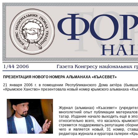
ПРЕЗЕНТАЦИЯ НОВОГО НОМЕРА АЛЬМАНАХА «КЪАСЕВЕТ»
21 января 2006 г. в помещении Республиканского Дома актёра (бывшая
«Крымское Ханство» презентовала новый номер крымского альманаха «Къа
Журнал (альманах) «Къасевет» (учредите
многолетний опыт публикации материалов
татар. Издание начало выходить ещё в эпо
относительно всего, что касалось крымско
стремится поддерживать репутацию сборни
чего и является новый, 31 номер, ставш
редактора журнала и куратора галереи «Кр