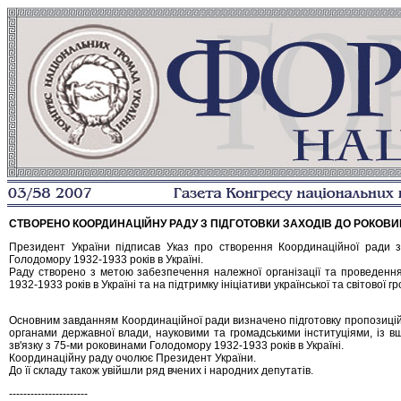
СТВОРЕНО КООРДИНАЦІЙНУ РАДУ З ПІДГОТОВКИ ЗАХОДІВ ДО РОКОВ
Президент України підписав Указ про створення Координаційної ради з 
Голодомору 1932-1933 років в Україні.
Раду створено з метою забезпечення належної організації та проведення
1932-1933 років в Україні та на підтримку ініціативи української та світової г
Основним завданням Координаційної ради визначено підготовку пропозицій 
органами державної влади, науковими та громадськими інституціями, із вш
зв'язку з 75-ми роковинами Голодомору 1932-1933 років в Україні.
Координаційну раду очолює Президент України.
До її складу також увійшли ряд вчених і народних депутатів.
----------------------