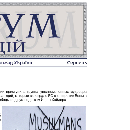
трии приступила группа уполномоченных мудрецов
санкций, которые в феврале ЕС ввел против Вены в
ободы под руководством Йорга Хайдера.
,
о
м