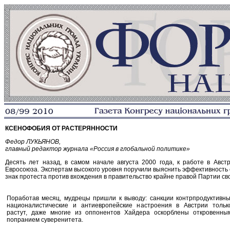
КСЕНОФОБИЯ ОТ РАСТЕРЯННОСТИ
Федор ЛУКЬЯНОВ,
главный редактор журнала «Россия в глобальной политике»
Десять лет назад, в самом начале августа 2000 года, к работе в Авс
Евросоюза. Экспертам высокого уровня поручили выяснить эффективность 
знак протеста против вхождения в правительство крайне правой Партии св
Поработав месяц, мудрецы пришли к выводу: санкции контрпродуктивны
националистические и антиевропейские настроения в Австрии тольк
растут, даже многие из оппонентов Хайдера оскорблены откровенны
попранием суверенитета.