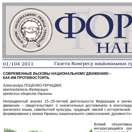
СОВРЕМЕННЫЕ ВЫЗОВЫ НАЦИОНАЛЬНОМУ ДВИЖЕНИЮ –
КАК ИМ ПРОТИВОСТОЯТЬ
Александра ПОЦЕНКО-ПИЧАДЖИ,
председатель Федерации
греческих обществ Украины
Непредвзятый анализ 15–20-летней деятельности Федерации и грече
движении – свидетельствует о значительных достижениях в консолидац
греческого языка, самобытной культуры, традиций, связей с исторической
формировании у греков Украины национального самосознания, духовности 
Всякий объективн
интересующийся гре