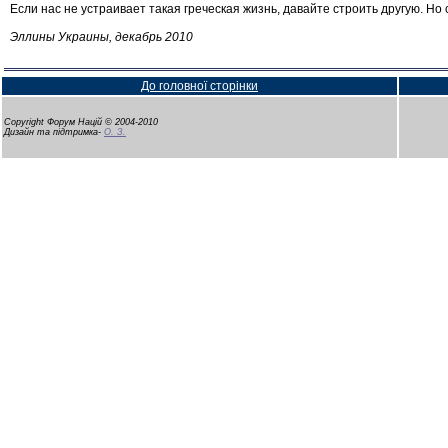
Если нас не устраивает такая греческая жизнь, давайте строить другую. Но
Эллины Украины, декабрь 2010
До головної сторінки
Copyright Форум Націй © 2004-2010
Дизайн та підтримка-
О. З.