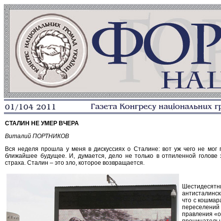
СТАЛИН НЕ УМЕР ВЧЕРА
Виталий ПОРТНИКОВ
Вся неделя прошла у меня в дискуссиях о Сталине: вот уж чего не мог
ближайшее будущее. И, думается, дело не только в отпиленной голове 
страха. Сталин – это зло, которое возвращается.
Шестидеся
антисталинск
что с кошмара
переселений
правления «о