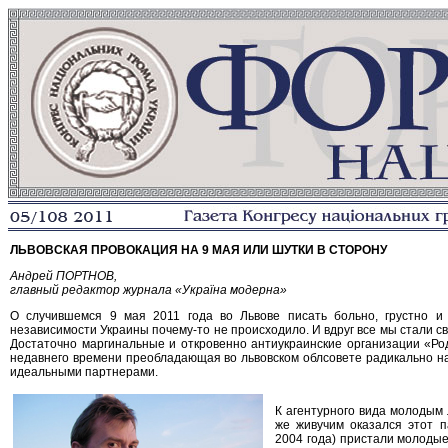
ЛЬВОВСКАЯ ПРОВОКАЦИЯ НА 9 МАЯ ИЛИ ШУТКИ В СТОРОНУ
Андрей ПОРТНОВ,
главный редактор журнала «Україна модерна»
О случившемся 9 мая 2011 года во Львове писать больно, грустно и 
независимости Украины почему-то не происходило. И вдруг все мы стали св
Достаточно маргинальные и откровенно антиукраинские организации «Род
недавнего времени преобладающая во львовском облсовете радикально на
идеальными партнерами.
К агентурного вида молодым 
же живучим оказался этот 
2004 года) пристали молодые