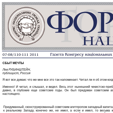
СБЫТ МЕЧТЫ
Лев РУБИНШТЕЙН,
публицист, Россия
Я вот все думаю: что же мне все это так напоминает. Читал ли я об этом ко
Именно! И читал, и слышал, и видел. Весь этот нынешний чекистско-пр
давно, в глубокие еще советские годы. Он был придуман советским а
настоящего.
Придуманный, сконструированный советским агитпропом западный капита
к реальному Западу, конечно же, не имел, а если и имел, то весьма 