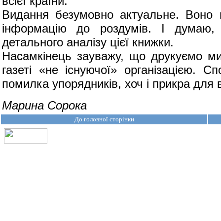
всієї країни.
Видання безумовно актуальне. Воно м
інформацію до роздумів. І думаю
детального аналізу цієї книжки.
Насамкінець зауважу, що друкуємо ми 
газеті «не існуючої» організацією. С
помилка упорядників, хоч і прикра для в
Марина Сорока
До головної сторінки