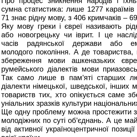
Про процес зникнення народів і їхнь
сумна статистика: лише 1277 караїмів 
71 знає рідну мову, з 406 кримчаків – 69
Яку мову греки і євреї називають рі
або новогрецьку чи іврит. І це наслі
часів радянської держави або емі
молодого покоління. А де товариства,
збереження мови ашкеназьких євре
румейського діалектів мови приазовсь
Так само лише в пам’яті старших лю
діалекти німецької, шведської, інших 
товариств тих, хто опікується саме з
уніальних зразків культури національн
Ще одну проблему можна простежити з
молодіжних по суті об’єднань. А це май
від активної україноцентричної позиці