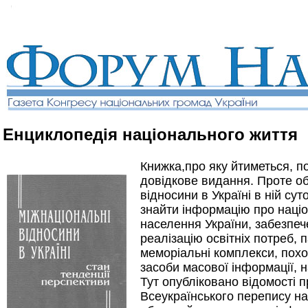
Енциклопедія національного життя
Книжка,про яку йтиметься, п
довідкове видання. Проте об
відносини в Україні в ній су
знайти інформацію про націо
населення України, забезпе
реалізацію освітніх потреб, п
меморіальні комплекси, похов
засоби масової інформації, 
Тут опубліковано відомості 
Всеукраїнського перепису на