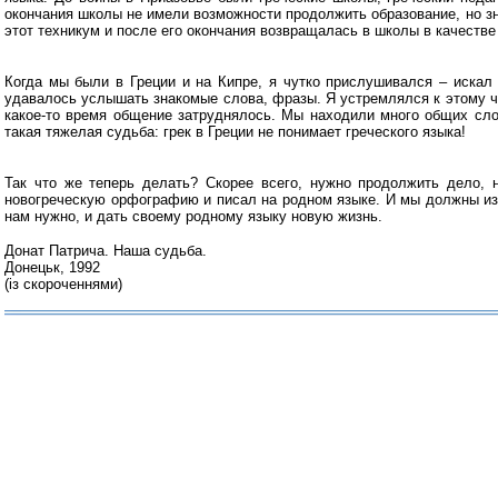
окончания школы не имели возможности продолжить образование, но з
этот техникум и после его окончания возвращалась в школы в качестве 
Когда мы были в Греции и на Кипре, я чутко прислушивался – искал
удавалось услышать знакомые слова, фразы. Я устремлялся к этому че
какое-то время общение затруднялось. Мы находили много общих сло
такая тяжелая судьба: грек в Греции не понимает греческого языка!
Так что же теперь делать? Скорее всего, нужно продолжить дело, н
новогреческую орфографию и писал на родном языке. И мы должны изуч
нам нужно, и дать своему родному языку новую жизнь.
Донат Патрича. Наша судьба.
Донецьк, 1992
(із скороченнями)