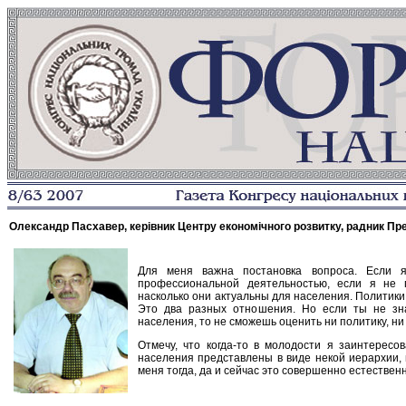
Олександр Пасхавер, керівник Центру економічного розвитку, радник Пре
Для меня важна постановка вопроса. Если 
профессиональной деятельностью, если я не 
насколько они актуальны для населения. Политики 
Это два разных отношения. Но если ты не зн
населения, то не сможешь оценить ни политику, ни
Отмечу, что когда-то в молодости я заинтерес
населения представлены в виде некой иерархии,
меня тогда, да и сейчас это совершенно естестве