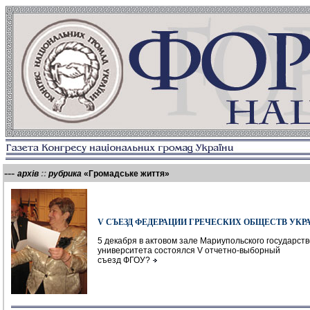
---
::
архів
рубрика
«Громадське життя
»
V СЪЕЗД ФЕДЕРАЦИИ ГРЕЧЕСКИХ ОБЩЕСТВ УК
5 декабря в актовом зале Мариупольского государст
университета состоялся V отчетно-выборный
съезд ФГОУ?