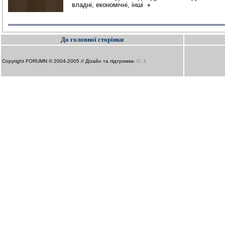
владні, економічні, інші
До головної сторінки
Copyright FORUMN © 2004-2005 // Дізайн та підтримка-
О. З.